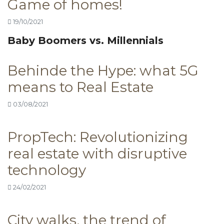
Game of homes!
19/10/2021
Baby Boomers vs. Millennials
Behinde the Hype: what 5G
means to Real Estate
03/08/2021
PropTech: Revolutionizing
real estate with disruptive
technology
24/02/2021
City walks, the trend of