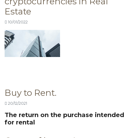
cryptocurrencies in Real
Estate
10/01/2022
Buy to Rent.
20/12/2021
The return on the purchase intended
for rental