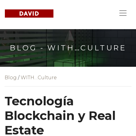
BLOG - WITH…CULTURE
Blog
/
WITH…Culture
Tecnología
Blockchain y Real
Estate