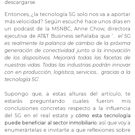
descargarse.
Entonces, ¿la tecnología 5G solo nos va a aportar
más velocidad? Según escuché hace unos días en
un podcast de la MSNBC, Anne Chow, directora
ejecutiva de AT&T Business señalaba que ‘…
el 5G
es realmente la palanca de cambio de la próxima
generación de conectividad junto a la innovación
de los dispositivos. Mejorará todas las facetas de
nuestras vidas. Todas las industrias podrán innovar
con en producción, logística, servicios… gracias a la
tecnología 5G
’.
Supongo que, a estas alturas del artículo, te
estarás preguntando cuales fueron mis
conclusiones concretas respecto a la influencia
del 5G en el real estate y
cómo esta tecnología
puede beneficiar al sector inmobiliario
; así que voy a
enumerártelas e invitarte a que reflexiones sobre