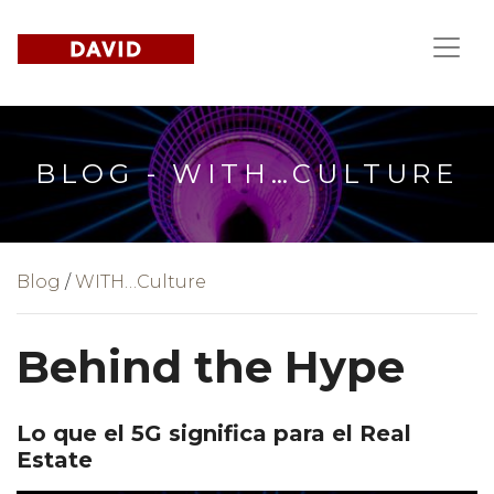
BLOG - WITH…CULTURE
Blog
/
WITH…Culture
Behind the Hype
Lo que el 5G significa para el Real
Estate