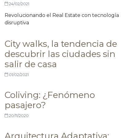
24/02/2021
Revolucionando el Real Estate con tecnología
disruptiva
City walks, la tendencia de
descubrir las ciudades sin
salir de casa
01/02/2021
Coliving: ¿Fenómeno
pasajero?
20/11/2020
Arquitectura Adaptativa: