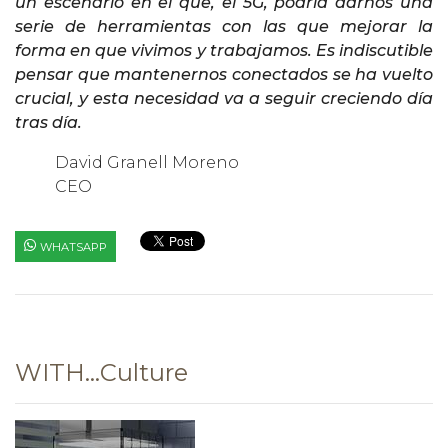
un escenario en el que, el 5G, podría darnos una
serie de herramientas con las que mejorar la
forma en que vivimos y trabajamos. Es indiscutible
pensar que mantenernos conectados se ha vuelto
crucial, y esta necesidad va a seguir creciendo día
tras día.
David Granell Moreno
CEO
WHATSAPP
WITH…Culture