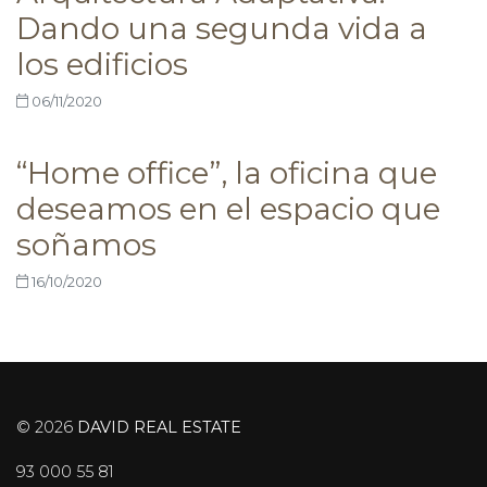
Dando una segunda vida a
los edificios
06/11/2020
“Home office”, la oficina que
deseamos en el espacio que
soñamos
16/10/2020
© 2026
DAVID REAL ESTATE
93 000 55 81