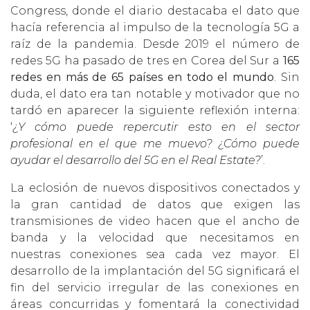
Congress, donde el diario destacaba el dato que
hacía referencia al impulso de la tecnología 5G a
raíz de la pandemia. Desde 2019 el número de
redes 5G ha pasado de tres en Corea del Sur a
165
redes en más de 65 países en todo el mundo
. Sin
duda, el dato era tan notable y motivador que no
tardó en aparecer la siguiente reflexión interna:
‘
¿Y cómo puede repercutir esto en el sector
profesional en el que me muevo? ¿Cómo puede
ayudar el desarrollo del 5G en el Real Estate?
’.
La eclosión de nuevos dispositivos conectados y
la gran cantidad de datos que exigen las
transmisiones de video hacen que el ancho de
banda y la velocidad que necesitamos en
nuestras conexiones sea cada vez mayor. El
desarrollo de la implantación del 5G significará el
fin del servicio irregular de las conexiones en
áreas concurridas y fomentará la conectividad