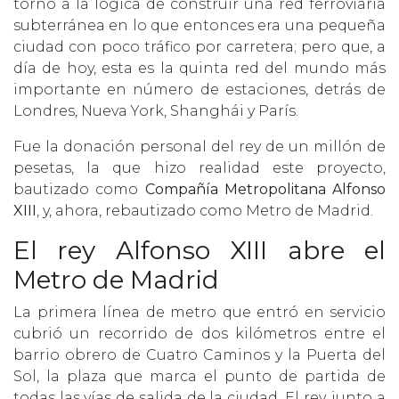
torno a la lógica de construir una red ferroviaria
subterránea en lo que entonces era una pequeña
ciudad con poco tráfico por carretera; pero que, a
día de hoy, esta es la quinta red del mundo más
importante en número de estaciones, detrás de
Londres, Nueva York, Shanghái y París.
Fue la donación personal del rey de un millón de
pesetas, la que hizo realidad este proyecto,
bautizado como
Compañía Metropolitana Alfonso
XIII
, y, ahora, rebautizado como Metro de Madrid.
El rey Alfonso XIII abre el
Metro de Madrid
La primera línea de metro que entró en servicio
cubrió un recorrido de dos kilómetros entre el
barrio obrero de Cuatro Caminos y la Puerta del
Sol, la plaza que marca el punto de partida de
todas las vías de salida de la ciudad. El rey, junto a