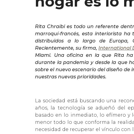
hogar es lo 
Rita Chraibi es todo un referente dentr
marroquí-francés, esta interiorista ha
distribuidos a lo largo de Europa, 
Recientemente, su firma,
International 
Miami. Una oficina en la que Rita h
durante la pandemia y desde la que ha 
sobre el nuevo escenario del diseño de 
nuestras nuevas prioridades.
La sociedad está buscando una reconex
años, la tecnología se adueñó del e
basado en lo inmediato, lo efímero y 
menor todo lo que conforma la realida
necesidad de recuperar el vínculo con l