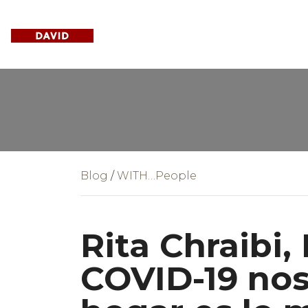
Blog
/
WITH…People
Rita Chraibi,
COVID-19 no