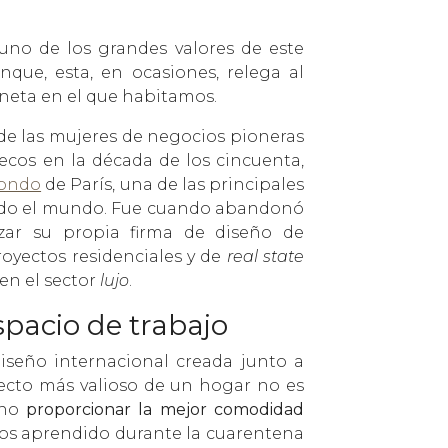
uno de los grandes valores de este
que, esta, en ocasiones, relega al
aneta en el que habitamos.
de las mujeres de negocios pioneras
ecos en la década de los cincuenta,
ondo
de París, una de las principales
todo el mundo. Fue cuando abandonó
zar su propia firma de diseño de
royectos residenciales y de
real state
en el sector
lujo
.
pacio de trabajo
seño internacional creada junto a
pecto más valioso de un hogar no es
ino
proporcionar la mejor comodidad
mos aprendido durante la cuarentena