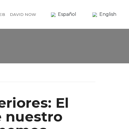
Español
English
EB
DAVID NOW
riores: El
 nuestro