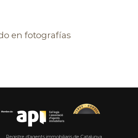
do en fotografías
Registre d'agents immobiliaris de Catalunya