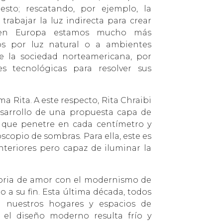
esto; rescatando, por ejemplo, la
rabajar la luz indirecta para crear
, en Europa estamos mucho más
os por luz natural o a ambientes
de la sociedad norteamericana, por
s tecnológicas para resolver sus
irma Rita. A este respecto, Rita Chraibi
esarrollo de una propuesta capa de
z que penetre en cada centímetro y
scopio de sombras. Para ella, este es
nteriores pero capaz de iluminar la
toria de amor con el modernismo de
 a su fin. Esta última década, todos
 nuestros hogares y espacios de
e el diseño moderno resulta frío y