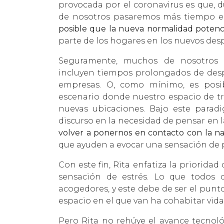
provocada por el coronavirus es que, 
de nosotros pasaremos más tiempo en 
posible que la nueva normalidad potenci
parte de los hogares en los nuevos des
Seguramente, muchos de nosotros
incluyen tiempos prolongados de desp
empresas. O, como mínimo, es pos
escenario donde nuestro espacio de tr
nuevas ubicaciones. Bajo este paradi
discurso en la necesidad de pensar en 
volver a ponernos en contacto con la na
que ayuden a evocar una sensación de 
Con este fin, Rita enfatiza la prioridad
sensación de estrés. Lo que todos 
acogedores, y este debe de ser el punto
espacio en el que van ha cohabitar vida 
Pero Rita no rehúye el avance tecnoló