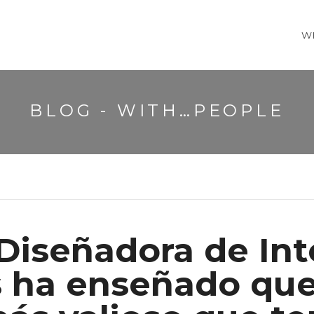
W
BLOG - WITH…PEOPLE
 Diseñadora de Inte
s ha enseñado que