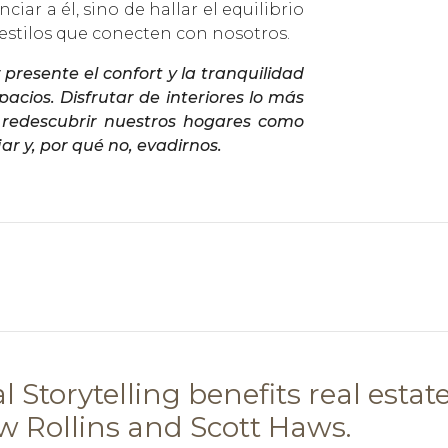
iar a él, sino de hallar el equilibrio
 estilos que conecten con nosotros.
 presente el confort y la tranquilidad
acios. Disfrutar de interiores lo más
 redescubrir nuestros hogares como
jar y, por qué no, evadirnos.
 Storytelling benefits real estat
w Rollins and Scott Haws.