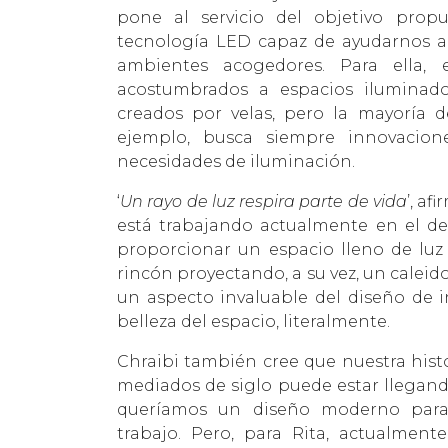
pone al servicio del objetivo propu
tecnología LED capaz de ayudarnos a t
ambientes acogedores. Para ella
acostumbrados a espacios iluminad
creados por velas, pero la mayoría 
ejemplo, busca siempre innovacione
necesidades de iluminación.
‘
Un rayo de luz respira parte de vida
’, af
está trabajando actualmente en el d
proporcionar un espacio lleno de lu
rincón proyectando, a su vez, un caleido
un aspecto invaluable del diseño de i
belleza del espacio, literalmente.
Chraibi también cree que nuestra his
mediados de siglo puede estar llegando
queríamos un diseño moderno para
trabajo. Pero, para Rita, actualment