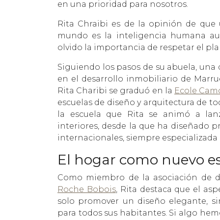
en una prioridad para nosotros.
Rita Chraibi es de la opinión de que 
mundo es la inteligencia humana aun
olvido la importancia de respetar el pl
Siguiendo los pasos de su abuela, una 
en el desarrollo inmobiliario de Marru
Rita Charibi se graduó en la
Ecole Cam
escuelas de diseño y arquitectura de 
la escuela que Rita se animó a lan
interiores, desde la que ha diseñado p
internacionales, siempre especializada 
El hogar como nuevo es
Como miembro de la asociación de di
Roche Bobois
, Rita destaca que el as
solo promover un diseño elegante, s
para todos sus habitantes. Si algo he