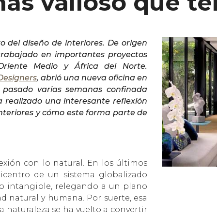
más valioso que 
o del diseño de interiores. De origen
 trabajado en importantes proyectos
Oriente Medio y África del Norte.
Designers
, abrió una nueva oficina en
a pasado varias semanas confinada
realizado una interesante reflexión
interiores y cómo este forma parte de
ión con lo natural. En los últimos
picentro de un sistema globalizado
lo intangible, relegando a un plano
d natural y humana. Por suerte, esa
a naturaleza se ha vuelto a convertir