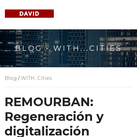
BLOG - WITH...CITIES
Blog
/
WITH...Cities
REMOURBAN:
Regeneración y
digitalización