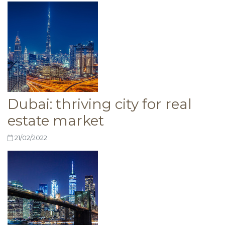
Dubai: thriving city for real
estate market
21/02/2022