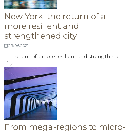
New York, the return of a
more resilient and
strengthened city
28/06/2021
The
return
of
a
more
resilient
and
strengthened
city
From mega-regions to micro-