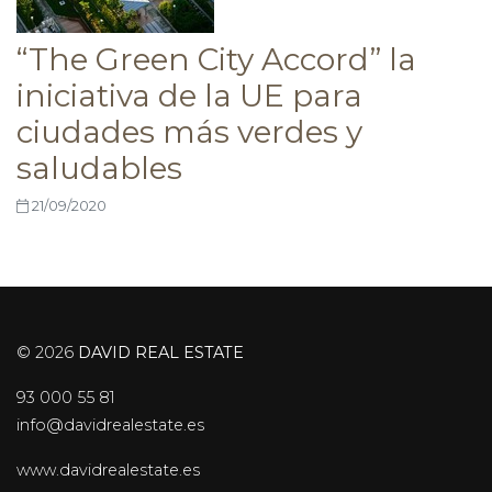
“The Green City Accord” la
iniciativa de la UE para
ciudades más verdes y
saludables
21/09/2020
© 2026
DAVID REAL ESTATE
93 000 55 81
info@davidrealestate.es
www.davidrealestate.es