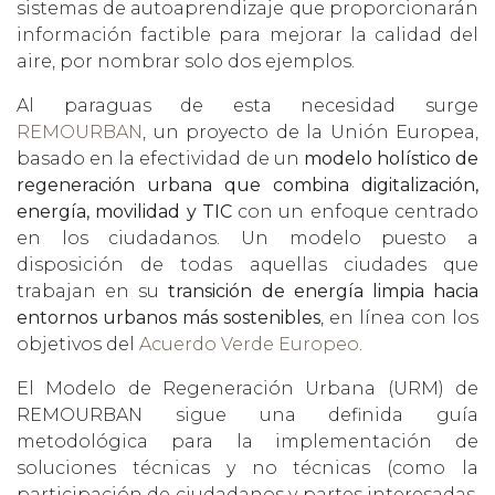
sistemas de autoaprendizaje que proporcionarán
información factible para mejorar la calidad del
aire, por nombrar solo dos ejemplos.
Al paraguas de esta necesidad surge
REMOURBAN
, un proyecto de la Unión Europea,
basado en la efectividad de un
modelo holístico de
regeneración urbana que combina digitalización,
energía, movilidad y TIC
con un enfoque centrado
en los ciudadanos. Un modelo puesto a
disposición de todas aquellas ciudades que
trabajan en su
transición de energía limpia hacia
entornos urbanos más sostenibles
, en línea con los
objetivos del
Acuerdo Verde Europeo
.
El Modelo de Regeneración Urbana (URM) de
REMOURBAN sigue una definida guía
metodológica para la implementación de
soluciones técnicas y no técnicas (como la
participación de ciudadanos y partes interesadas,