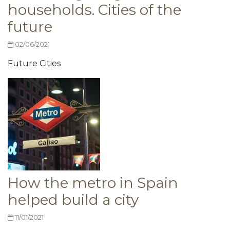
households. Cities of the
future
02/06/2021
Future Cities
How the metro in Spain
helped build a city
11/01/2021