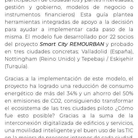
gestión y gobierno, modelos de negocio o
instrumentos financieros) Esta guía plantea
herramientas integradas de apoyo a la decisión
para ayudar a implementar cada paso de la
misma. El modelo fue desarrollado por 22 socios
del proyecto
Smart City REMOURBAN
y probado
en tres ciudades concretas; Valladolid (España),
Nottingham (Reino Unido) y Tepebaşi / Eskişehir
(Turquía).
Gracias a la implementación de este modelo, el
proyecto ha logrado una reducción de consumo
energético de más del 34% y un ahorro del 50%
en emisiones de CO2, consiguiendo transformar
el ecosistema de las tres ciudades piloto ¿Cómo
fue esto posible? Gracias a la suma de la
interconexión digitalizada de edificios y servicios,
una movilidad inteligente y el buen uso de las TIC
en la mejora de procesos internos de cada ciudad.