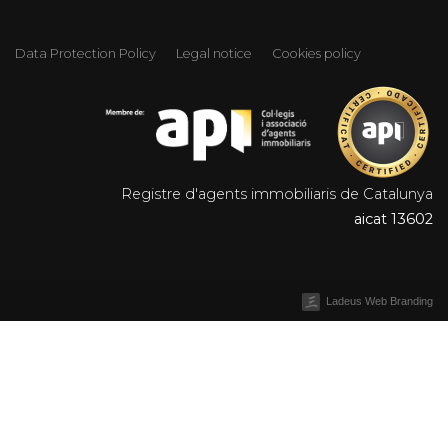
Data Protection Policy
Legal notice
Cookies policy
Registre d'agents immobiliaris de Catalunya
aicat 13602
Ladeus Web Branding